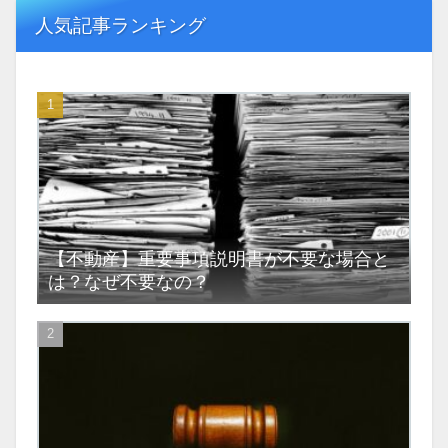
人気記事ランキング
【不動産】重要事項説明書が不要な場合と
は？なぜ不要なの？