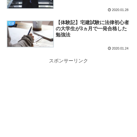
2020.01.28
【体験記】宅建試験に法律初心者
宅建
の大学生が3ヵ月で一発合格した
勉強法
2020.01.24
スポンサーリンク