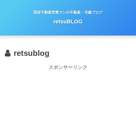
現役不動産営業マンの不動産・宅建ブログ
retsuBLOG
retsublog
スポンサーリンク