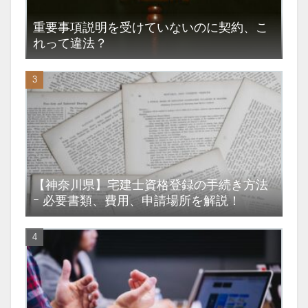
重要事項説明を受けていないのに契約、こ
れって違法？
【神奈川県】宅建士資格登録の手続き方法
ｰ 必要書類、費用、申請場所を解説！