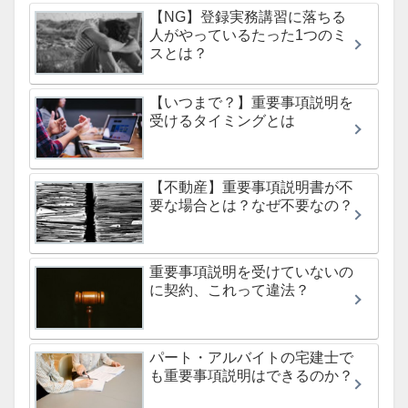
【NG】登録実務講習に落ちる
人がやっているたった1つのミ
スとは？
【いつまで？】重要事項説明を
受けるタイミングとは
【不動産】重要事項説明書が不
要な場合とは？なぜ不要なの？
重要事項説明を受けていないの
に契約、これって違法？
パート・アルバイトの宅建士で
も重要事項説明はできるのか？