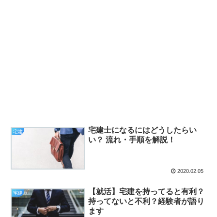
宅建士になるにはどうしたらい
宅建
い？ 流れ・手順を解説！
2020.02.05
【就活】宅建を持ってると有利？
宅建
持ってないと不利？経験者が語り
ます